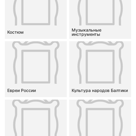
Музыкальные
Костюм
инструменты
Евреи России
Культура народов Балтики