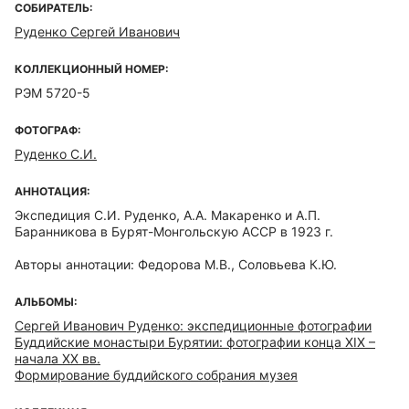
СОБИРАТЕЛЬ:
Руденко Сергей Иванович
КОЛЛЕКЦИОННЫЙ НОМЕР:
РЭМ 5720-5
ФОТОГРАФ:
Руденко С.И.
АННОТАЦИЯ:
Экспедиция С.И. Руденко, А.А. Макаренко и А.П.
Баранникова в Бурят-Монгольскую АССР в 1923 г.
Авторы аннотации: Федорова М.В., Соловьева К.Ю.
АЛЬБОМЫ:
Сергей Иванович Руденко: экспедиционные фотографии
Буддийские монастыри Бурятии: фотографии конца ХIХ –
начала ХХ вв.
Формирование буддийского собрания музея