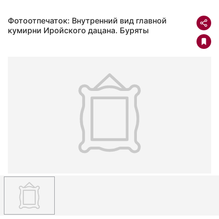
Фотоотпечаток: Внутренний вид главной
кумирни Иройского дацана. Буряты