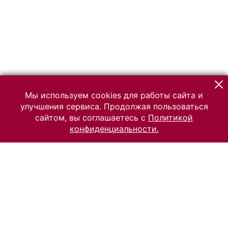
Мы используем cookies для работы сайта и
улучшения сервиса. Продолжая пользоваться
сайтом, вы соглашаетесь с
Политикой
конфиденциальности.
© 2026 Российский Этнографический музей
Все права защищены.
Условия использования материалов сайта
Отправить сообщение
Сообщение об ошибке
Перейти на сайт музея