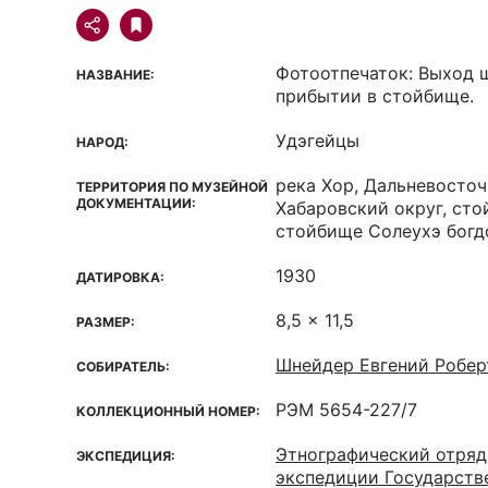
Фотоотпечаток: Выход ш
НАЗВАНИЕ:
прибытии в стойбище.
Удэгейцы
НАРОД:
река Хор, Дальневосточ
ТЕРРИТОРИЯ ПО МУЗЕЙНОЙ
ДОКУМЕНТАЦИИ:
Хабаровский округ, сто
стойбище Солеухэ богд
1930
ДАТИРОВКА:
8,5 x 11,5
РАЗМЕР:
Шнейдер Евгений Робер
СОБИРАТЕЛЬ:
РЭМ 5654-227/7
КОЛЛЕКЦИОННЫЙ НОМЕР:
Этнографический отряд
ЭКСПЕДИЦИЯ:
экспедиции Государстве