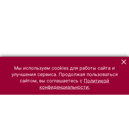
Мы используем cookies для работы сайта и
улучшения сервиса. Продолжая пользоваться
сайтом, вы соглашаетесь с
Политикой
конфиденциальности.
© 2026 Российский Этнографический музей
Все права защищены.
Условия использования материалов сайта
Отправить сообщение
Сообщение об ошибке