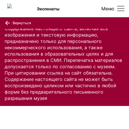
Меню
Экспонаты
Вернуться
Содержание настоящего сайта, включая все
изображения и текстовую информацию,
предназначено только для персонального
некоммерческого использования, а также
использования в образовательных целях и для
распространения в СМИ. Перепечатка материалов
допускается только по согласованию с музеем.
При цитировании ссылка на сайт обязательна.
Содержание настоящего сайта не может быть
воспроизведено целиком или частично в любой
форме без предварительного письменного
разрешения музея