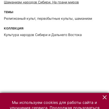
Шаманизм народов Сибири. На грани миров
ТЕМЫ:
Религиозный культ, первобытные культы, шаманизм
КОЛЛЕКЦИЯ:
Культура народов Сибири и Дальнего Востока
Мы используем cookies для работы сайта и
улучшения сервиса. Продолжая пользоваться