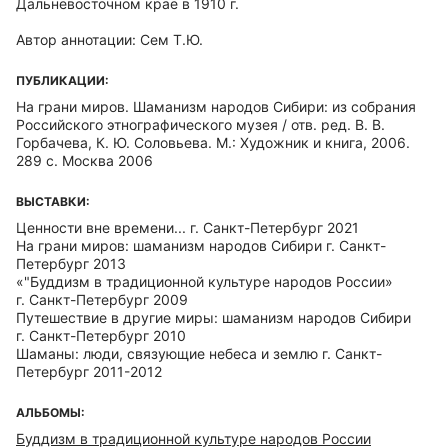
Дальневосточном крае в 1910 г.
Автор аннотации: Сем Т.Ю.
ПУБЛИКАЦИИ:
На грани миров. Шаманизм народов Сибири: из собрания
Российского этнографического музея / отв. ред. В. В.
Горбачева, К. Ю. Соловьева. М.: Художник и книга, 2006.
289 с. Москва 2006
ВЫСТАВКИ:
Ценности вне времени... г. Санкт-Петербург 2021
На грани миров: шаманизм народов Сибири г. Санкт-
Петербург 2013
«"Буддизм в традиционной культуре народов России»
г. Санкт-Петербург 2009
Путешествие в другие миры: шаманизм народов Сибири
г. Санкт-Петербург 2010
Шаманы: люди, связующие небеса и землю г. Санкт-
Петербург 2011-2012
АЛЬБОМЫ:
Буддизм в традиционной культуре народов России