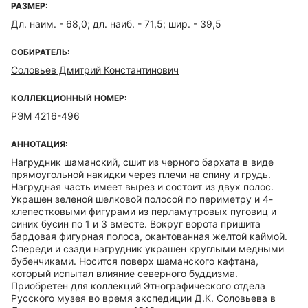
РАЗМЕР:
Дл. наим. - 68,0; дл. наиб. - 71,5; шир. - 39,5
СОБИРАТЕЛЬ:
Соловьев Дмитрий Константинович
КОЛЛЕКЦИОННЫЙ НОМЕР:
РЭМ 4216-496
АННОТАЦИЯ:
Нагрудник шаманский, сшит из черного бархата в виде
прямоугольной накидки через плечи на спину и грудь.
Нагрудная часть имеет вырез и состоит из двух полос.
Украшен зеленой шелковой полосой по периметру и 4-
хлепестковыми фигурами из перламутровых пуговиц и
синих бусин по 1 и 3 вместе. Вокруг ворота пришита
бардовая фигурная полоса, окантованная желтой каймой.
Спереди и сзади нагрудник украшен круглыми медными
бубенчиками. Носится поверх шаманского кафтана,
который испытал влияние северного буддизма.
Приобретен для коллекций Этнографического отдела
Русского музея во время экспедиции Д.К. Соловьева в