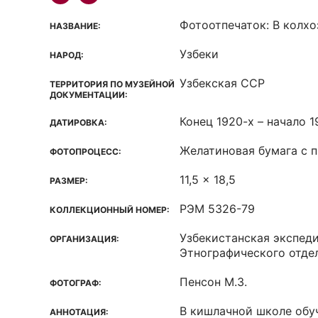
Фотоотпечаток: В колх
НАЗВАНИЕ:
Узбеки
НАРОД:
Узбекская ССР
ТЕРРИТОРИЯ ПО МУЗЕЙНОЙ
ДОКУМЕНТАЦИИ:
Конец 1920-х – начало 19
ДАТИРОВКА:
Желатиновая бумага с 
ФОТОПРОЦЕСС:
11,5 x 18,5
РАЗМЕР:
РЭМ 5326-79
КОЛЛЕКЦИОННЫЙ НОМЕР:
Узбекистанская экспед
ОРГАНИЗАЦИЯ:
Этнографического отде
Пенсон М.З.
ФОТОГРАФ:
В кишлачной школе обу
АННОТАЦИЯ: