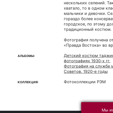
нескольких селений. Та
хватало, то в одном кла
мальчики и девочки. С
гораздо более консерв
городское, по этому до
традиционный костюм.
Фотография получена о
«Правда Востока» во в
Детский костюм таджик
АЛЬБОМЫ:
фотографиях 1930-х гг.
Фотография на службе 
Советов. 1920-е годы
Фотоколлекции РЭМ
КОЛЛЕКЦИЯ:
Мы ис