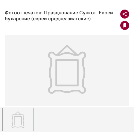
Фотоотпечаток: Празднование Суккот. Евреи
бухарские (евреи среднеазиатские)