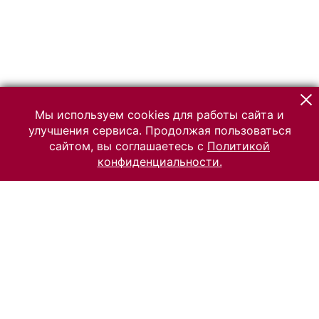
Мы используем cookies для работы сайта и
улучшения сервиса. Продолжая пользоваться
сайтом, вы соглашаетесь с
Политикой
конфиденциальности.
© 2026 Российский Этнографический музей
Все права защищены.
Условия использования материалов сайта
Отправить сообщение
Сообщение об ошибке
Перейти на сайт музея