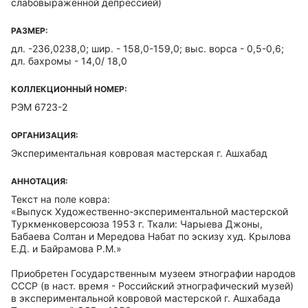
слабовыраженной депрессией)
РАЗМЕР:
дл. -236,0238,0; шир. - 158,0-159,0; выс. ворса - 0,5-0,6;
дл. бахромы - 14,0/ 18,0
КОЛЛЕКЦИОННЫЙ НОМЕР:
РЭМ 6723-2
ОРГАНИЗАЦИЯ:
Экспериментальная ковровая мастерская г. Ашхабад
АННОТАЦИЯ:
Текст на поле ковра:
«Выпуск Художественно-экспериментальной мастерской
Туркменковерсоюза 1953 г. Ткали: Чарыева Джоны,
Бабаева Солтан и Мередова Набат по эскизу худ. Крылова
Е.Д. и Байрамова Р.М.»
Приобретен Государственным музеем этнографии народов
СССР (в наст. время - Российский этнографический музей)
в экспериментальной ковровой мастерской г. Ашхабада