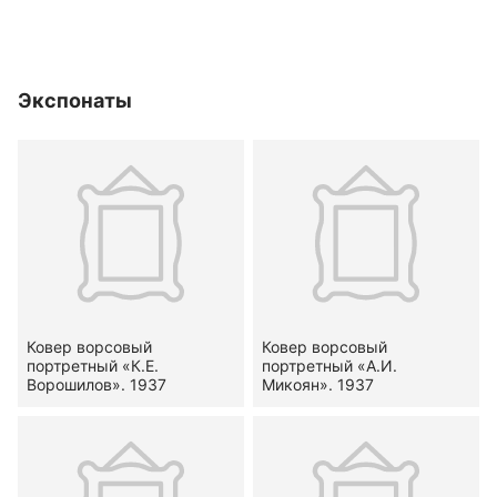
Экспонаты
Ковер ворсовый
Ковер ворсовый
портретный «К.Е.
портретный «А.И.
Ворошилов». 1937
Микоян». 1937