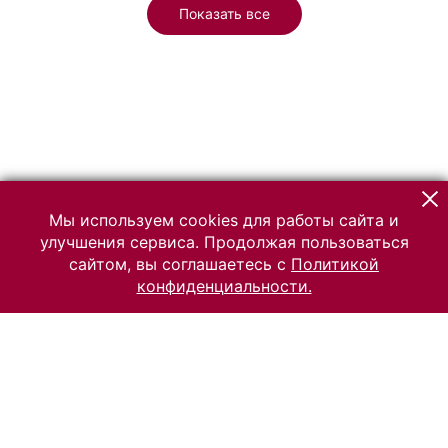
Показать все
Мы используем cookies для работы сайта и
улучшения сервиса. Продолжая пользоваться
сайтом, вы соглашаетесь с
Политикой
конфиденциальности.
© 2026 Российский Этнографический музей
Все права защищены.
Условия использования материалов сайта
Отправить сообщение
Сообщение об ошибке
Перейти на сайт музея