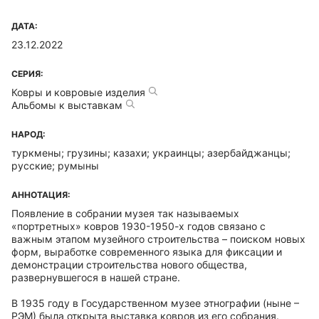
ДАТА:
23.12.2022
СЕРИЯ:
Ковры и ковровые изделия
Альбомы к выставкам
НАРОД:
туркмены; грузины; казахи; украинцы; азербайджанцы;
русские; румыны
АННОТАЦИЯ:
Появление в собрании музея так называемых
«портретных» ковров 1930-1950-х годов связано с
важным этапом музейного строительства – поиском новых
форм, выработке современного языка для фиксации и
демонстрации строительства нового общества,
развернувшегося в нашей стране.
В 1935 году в Государственном музее этнографии (ныне –
РЭМ) была открыта выставка ковров из его собрания.