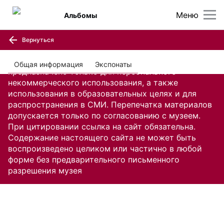
Меню
Альбомы
Вернуться
Содержание настоящего сайта, включая все
изображения и текстовую информацию,
Общая информация
Экспонаты
предназначено только для персонального
некоммерческого использования, а также
использования в образовательных целях и для
распространения в СМИ. Перепечатка материалов
допускается только по согласованию с музеем.
При цитировании ссылка на сайт обязательна.
Содержание настоящего сайта не может быть
воспроизведено целиком или частично в любой
форме без предварительного письменного
разрешения музея