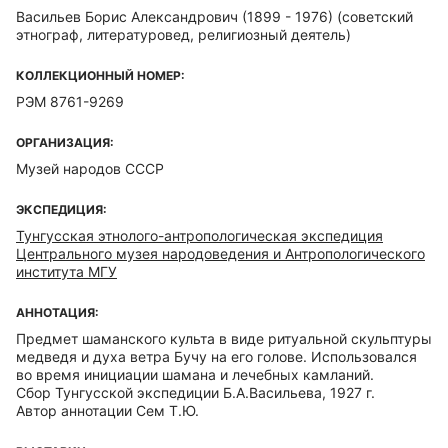
Васильев Борис Александрович (1899 - 1976)
(советский
этнограф, литературовед, религиозный деятель)
КОЛЛЕКЦИОННЫЙ НОМЕР:
РЭМ 8761-9269
ОРГАНИЗАЦИЯ:
Музей народов СССР
ЭКСПЕДИЦИЯ:
Тунгусская этнолого-антропологическая экспедиция
Центрального музея народоведения и Антропологического
института МГУ
АННОТАЦИЯ:
Предмет шаманского культа в виде ритуальной скульптуры
медведя и духа ветра Бучу на его голове. Использовался
во время инициации шамана и лечебных камланий.
Сбор Тунгусской экспедиции Б.А.Васильева, 1927 г.
Автор аннотации Сем Т.Ю.