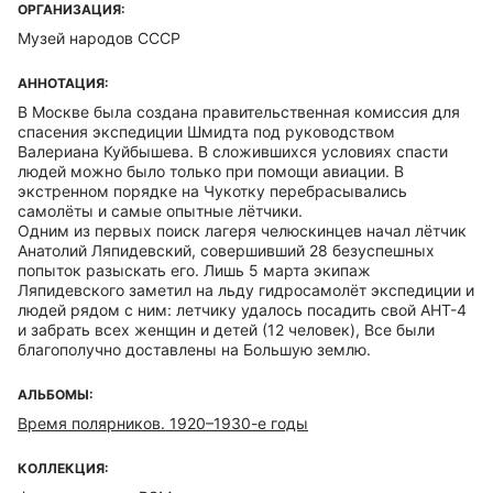
ОРГАНИЗАЦИЯ:
Музей народов СССР
АННОТАЦИЯ:
В Москве была создана правительственная комиссия для
спасения экспедиции Шмидта под руководством
Валериана Куйбышева. В сложившихся условиях спасти
людей можно было только при помощи авиации. В
экстренном порядке на Чукотку перебрасывались
самолёты и самые опытные лётчики.
Одним из первых поиск лагеря челюскинцев начал лётчик
Анатолий Ляпидевский, совершивший 28 безуспешных
попыток разыскать его. Лишь 5 марта экипаж
Ляпидевского заметил на льду гидросамолёт экспедиции и
людей рядом с ним: летчику удалось посадить свой АНТ-4
и забрать всех женщин и детей (12 человек), Все были
благополучно доставлены на Большую землю.
АЛЬБОМЫ:
Время полярников. 1920–1930-е годы
КОЛЛЕКЦИЯ: