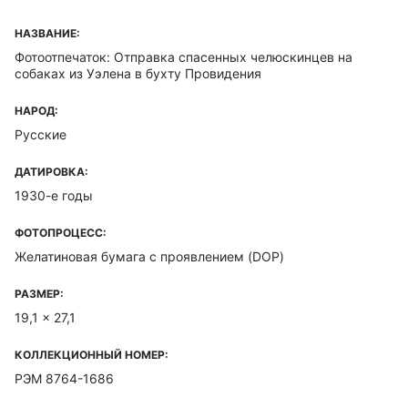
НАЗВАНИЕ:
Фотоотпечаток: Отправка спасенных челюскинцев на
собаках из Уэлена в бухту Провидения
НАРОД:
Русские
ДАТИРОВКА:
1930-е годы
ФОТОПРОЦЕСС:
Желатиновая бумага с проявлением (DOP)
РАЗМЕР:
19,1 x 27,1
КОЛЛЕКЦИОННЫЙ НОМЕР:
РЭМ 8764-1686