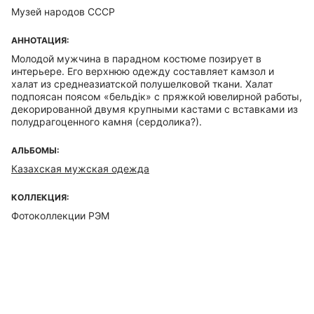
Музей народов СССР
АННОТАЦИЯ:
Молодой мужчина в парадном костюме позирует в
интерьере. Его верхнюю одежду составляет камзол и
халат из среднеазиатской полушелковой ткани. Халат
подпоясан поясом «бельдiк» с пряжкой ювелирной работы,
декорированной двумя крупными кастами с вставками из
полудрагоценного камня (сердолика?).
АЛЬБОМЫ:
Казахская мужская одежда
КОЛЛЕКЦИЯ:
Фотоколлекции РЭМ