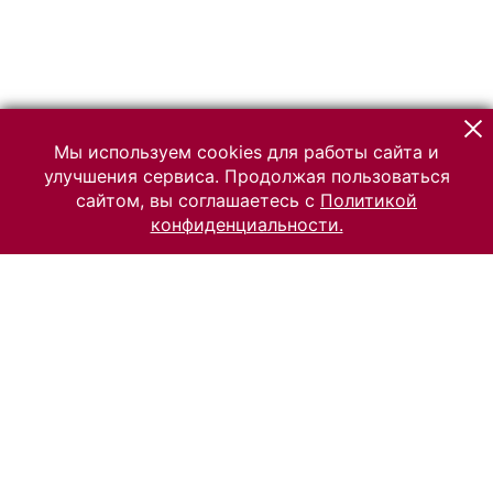
Мы используем cookies для работы сайта и
улучшения сервиса. Продолжая пользоваться
сайтом, вы соглашаетесь с
Политикой
конфиденциальности.
© 2026 Российский Этнографический музей
Все права защищены.
Условия использования материалов сайта
Отправить сообщение
Сообщение об ошибке
Перейти на сайт музея