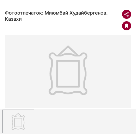
Фотоотпечаток: Миюмбай Худайбергенов.
Казахи