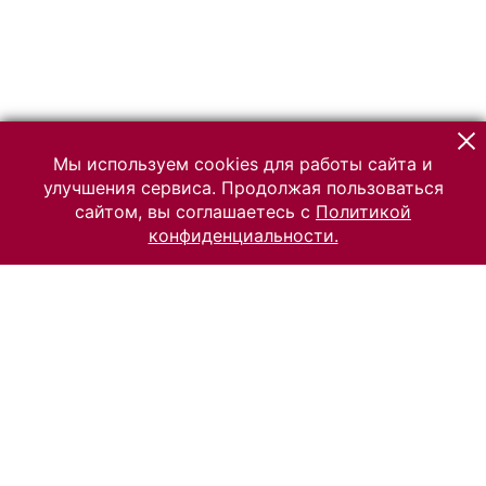
Мы используем cookies для работы сайта и
улучшения сервиса. Продолжая пользоваться
сайтом, вы соглашаетесь с
Политикой
конфиденциальности.
© 2026 Российский Этнографический музей
Все права защищены.
Условия использования материалов сайта
Отправить сообщение
Сообщение об ошибке
Перейти на сайт музея