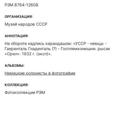
РЭМ 8764-12608
ОРГАНИЗАЦИЯ:
Музей народов СССР
АННОТАЦИЯ:
На обороте надпись карандашом: «УССР - немцы -
Гаеренталь Гнаденталь (?) - Госплемконюшни. рысак
«Орел». 1932 г. (эксп)».
АЛЬБОМЫ:
Немецкие колонисты в фотографии
КОЛЛЕКЦИЯ:
Фотоколлекции РЭМ