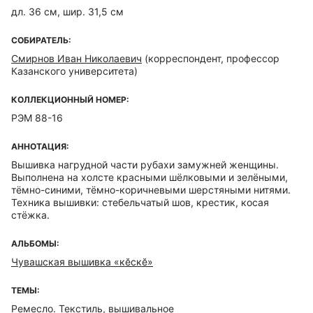
дл. 36 см, шир. 31,5 см
СОБИРАТЕЛЬ:
Смирнов Иван Николаевич
(корреспондент, профессор
Казанского университета)
КОЛЛЕКЦИОННЫЙ НОМЕР:
РЭМ 88-16
АННОТАЦИЯ:
Вышивка нагрудной части рубахи замужней женщины.
Выполнена на холсте красными шёлковыми и зелёными,
тёмно-синими, тёмно-коричневыми шерстяными нитями.
Техника вышивки: стебельчатый шов, крестик, косая
стёжка.
АЛЬБОМЫ:
Чувашская вышивка «кӗскӗ»
ТЕМЫ:
Ремесло. Текстиль, вышивальное