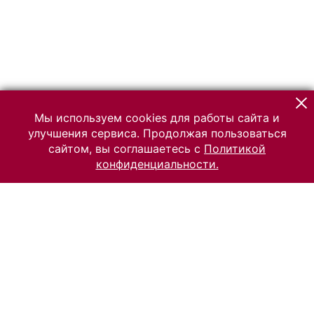
Мы используем cookies для работы сайта и
улучшения сервиса. Продолжая пользоваться
сайтом, вы соглашаетесь с
Политикой
конфиденциальности.
© 2026 Российский Этнографический музей
Все права защищены.
Условия использования материалов сайта
Отправить сообщение
Сообщение об ошибке
Перейти на сайт музея