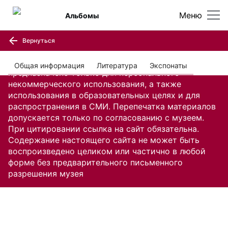
Меню
Альбомы
Вернуться
Содержание настоящего сайта, включая все
изображения и текстовую информацию,
Общая информация
Литература
Экспонаты
предназначено только для персонального
некоммерческого использования, а также
использования в образовательных целях и для
распространения в СМИ. Перепечатка материалов
допускается только по согласованию с музеем.
При цитировании ссылка на сайт обязательна.
Содержание настоящего сайта не может быть
воспроизведено целиком или частично в любой
форме без предварительного письменного
разрешения музея