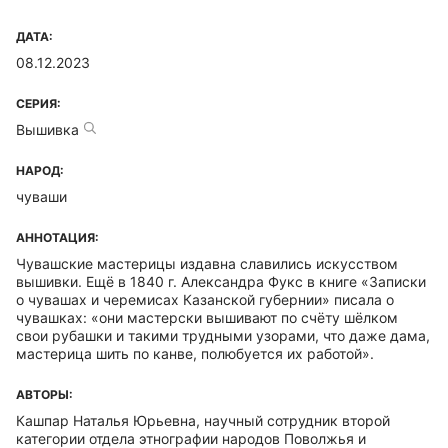
ДАТА:
08.12.2023
СЕРИЯ:
Вышивка
НАРОД:
чуваши
АННОТАЦИЯ:
Чувашские мастерицы издавна славились искусством
вышивки. Ещё в 1840 г. Александра Фукс в книге «Записки
о чувашах и черемисах Казанской губернии» писала о
чувашках: «они мастерски вышивают по счёту шёлком
свои рубашки и такими трудными узорами, что даже дама,
мастерица шить по канве, полюбуется их работой».
АВТОРЫ:
Кашпар Наталья Юрьевна, научный сотрудник второй
категории отдела этнографии народов Поволжья и