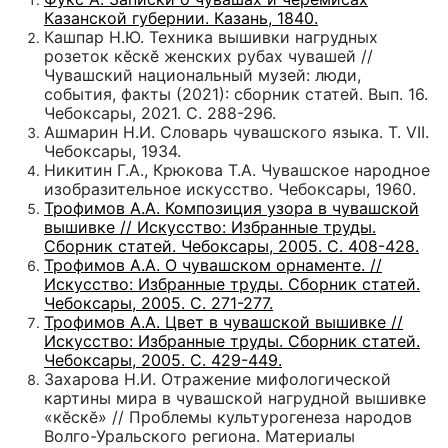
Казанской губернии. Казань, 1840.
Кашпар Н.Ю. Техника вышивки нагрудных
розеток кӗскӗ женских рубах чувашей //
Чувашский национальный музей: люди,
события, факты (2021): сборник статей. Вып. 16.
Чебоксары, 2021. С. 288-296.
Ашмарин Н.И. Словарь чувашского языка. Т. VII.
Чебоксары, 1934.
Никитин Г.А., Крюкова Т.А. Чувашское народное
изобразительное искусство. Чебоксары, 1960.
Трофимов А.А. Композиция узора в чувашской
вышивке // Искусство: Избранные труды.
Сборник статей. Чебоксары, 2005. С. 408-428.
Трофимов А.А. О чувашском орнаменте. //
Искусство: Избранные труды. Сборник статей.
Чебоксары, 2005. С. 271-277.
Трофимов А.А. Цвет в чувашской вышивке //
Искусство: Избранные труды. Сборник статей.
Чебоксары, 2005. С. 429-449.
Захарова Н.И. Отражение мифологической
картины мира в чувашской нагрудной вышивке
«кӗскӗ» // Проблемы культурогенеза народов
Волго-Уральского региона. Материалы