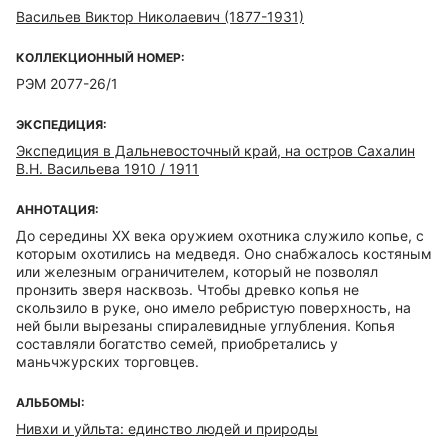
Васильев Виктор Николаевич (1877-1931)
КОЛЛЕКЦИОННЫЙ НОМЕР:
РЭМ 2077-26/1
ЭКСПЕДИЦИЯ:
Экспедиция в Дальневосточный край, на остров Сахалин
В.Н. Васильева 1910 / 1911
АННОТАЦИЯ:
До середины XX века оружием охотника служило копье, с
которым охотились на медведя. Оно снабжалось костяным
или железным ограничителем, который не позволял
пронзить зверя насквозь. Чтобы древко копья не
скользило в руке, оно имело ребристую поверхность, на
ней были вырезаны спиралевидные углубления. Копья
составляли богатство семей, приобретались у
маньчжурских торговцев.
АЛЬБОМЫ:
Нивхи и уйльта: единство людей и природы