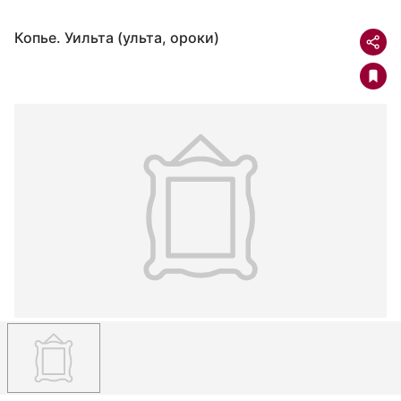
Копье. Уильта (ульта, ороки)