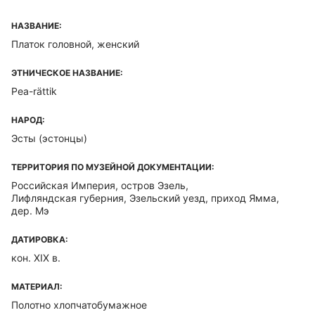
НАЗВАНИЕ:
Платок головной, женский
ЭТНИЧЕСКОЕ НАЗВАНИЕ:
Pea-rättik
НАРОД:
Эсты (эстонцы)
ТЕРРИТОРИЯ ПО МУЗЕЙНОЙ ДОКУМЕНТАЦИИ:
Российская Империя, остров Эзель,
Лифляндская губерния, Эзельский уезд, приход Ямма,
дер. Мэ
ДАТИРОВКА:
кон. XIX в.
МАТЕРИАЛ:
Полотно хлопчатобумажное