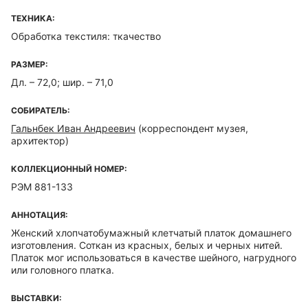
ТЕХНИКА:
Обработка текстиля: ткачество
РАЗМЕР:
Дл. – 72,0; шир. – 71,0
СОБИРАТЕЛЬ:
Гальнбек Иван Андреевич
(корреспондент музея,
архитектор)
КОЛЛЕКЦИОННЫЙ НОМЕР:
РЭМ 881-133
АННОТАЦИЯ:
Женский хлопчатобумажный клетчатый платок домашнего
изготовления. Соткан из красных, белых и черных нитей.
Платок мог использоваться в качестве шейного, нагрудного
или головного платка.
ВЫСТАВКИ: