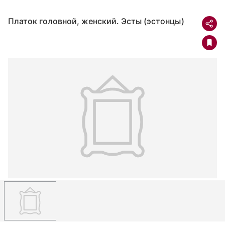
Платок головной, женский. Эсты (эстонцы)