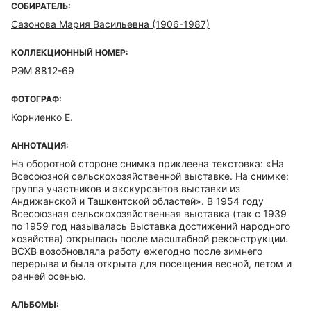
СОБИРАТЕЛЬ:
Сазонова Мария Васильевна (1906-1987)
КОЛЛЕКЦИОННЫЙ НОМЕР:
РЭМ 8812-69
ФОТОГРАФ:
Корниенко Е.
АННОТАЦИЯ:
На оборотной стороне снимка приклеена текстовка: «На
Всесоюзной сельскохозяйственной выставке. На снимке:
группа участников и экскурсантов выставки из
Андижанской и Ташкентской областей». В 1954 году
Всесоюзная сельскохозяйственная выставка (так с 1939
по 1959 год называлась Выставка достижений народного
хозяйства) открылась после масштабной реконструкции.
ВСХВ возобновляла работу ежегодно после зимнего
перерыва и была открыта для посещения весной, летом и
ранней осенью.
АЛЬБОМЫ: