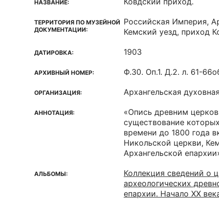
Ковдский приход.
НАЗВАНИЕ:
Российская Империя, Ар
ТЕРРИТОРИЯ ПО МУЗЕЙНОЙ
ДОКУМЕНТАЦИИ:
Кемский уезд, приход К
1903
ДАТИРОВКА:
Ф.30. Оп.1. Д.2. л. 61-66о
АРХИВНЫЙ НОМЕР:
Архангельская духовна
ОРГАНИЗАЦИЯ:
«Опись древним церков
АННОТАЦИЯ:
существование которых
времени до 1800 года в
Никольской церкви, Кем
Архангельской епархии»
Коллекция сведений о 
АЛЬБОМЫ:
археологических древн
епархии. Начало XX век