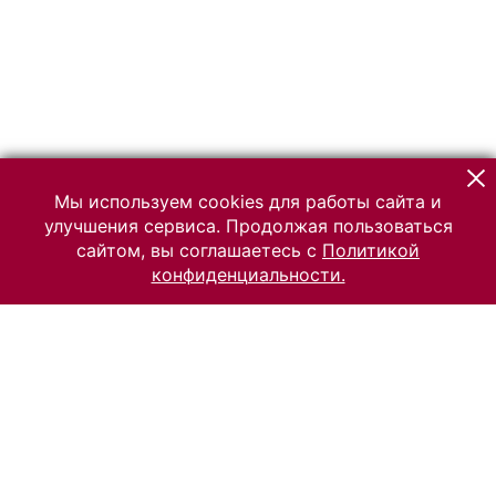
Мы используем cookies для работы сайта и
улучшения сервиса. Продолжая пользоваться
сайтом, вы соглашаетесь с
Политикой
конфиденциальности.
© 2026 Российский Этнографический музей
Все права защищены.
Условия использования материалов сайта
Отправить сообщение
Сообщение об ошибке
Перейти на сайт музея