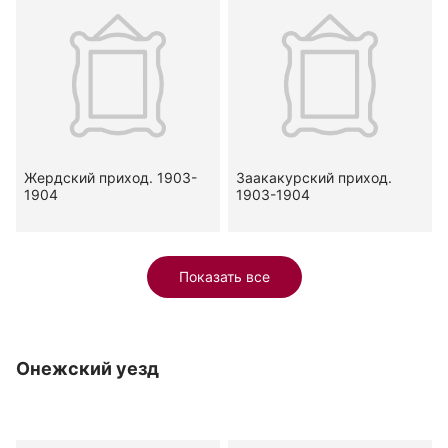
Жердский приход. 1903-
Заакакурский приход.
1904
1903-1904
Показать все
Онежский уезд