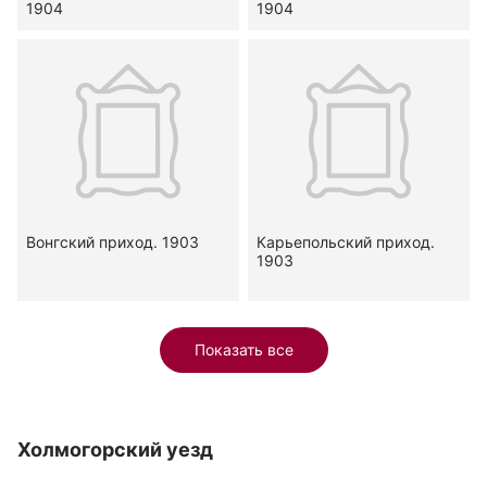
1904
1904
Вонгский приход. 1903
Карьепольский приход.
1903
Показать все
Холмогорский уезд