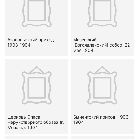
Азапольскаий приход.
Мезенский
1903-1904
[Богоявленский] собор. 22
мая 1904
Церковь Спаса
Быченгский приход. 1903-
Нерукотворного образа (г.
1904
Мезень). 1904