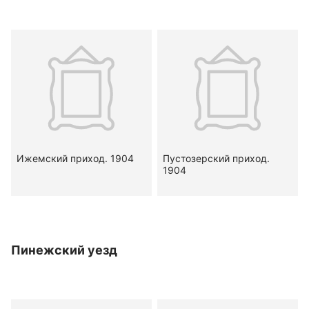
Ижемский приход. 1904
Пустозерский приход.
1904
Пинежский уезд