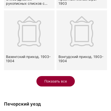
рукописных списков с
1903
царских грамот (1595-
1701 гг.). 7 ноября 1903
Вазенгский приход. 1903-
Вонгудский приход. 1903-
1904
1904
Показать все
Печорский уезд