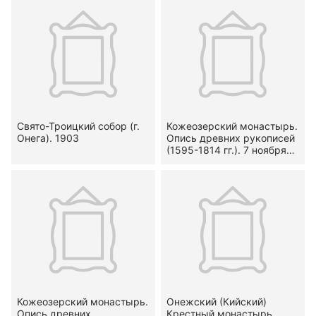
Свято-Троицкий собор (г.
Кожеозерский монастырь.
Онега). 1903
Опись древних рукописей
(1595-1814 гг.). 7 ноября
1903
Кожеозерский монастырь.
Онежский (Кийский)
Опись древних
Крестный монастырь.