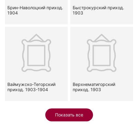
Брин-Наволоцкий приход.
Быстрокурский приход.
1904
1903
Ваймужско-Тегорский
Верхнематигорский
приход. 1903-1904
приход. 1903
Показать все