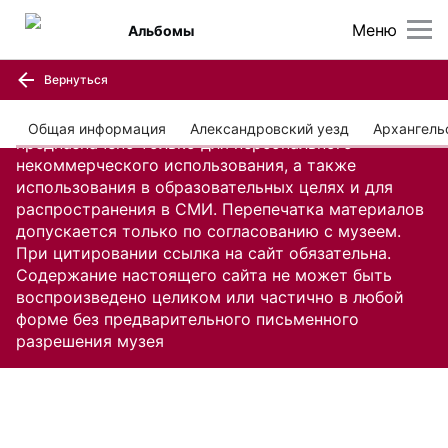
Меню
Альбомы
Вернуться
Содержание настоящего сайта, включая все
изображения и текстовую информацию,
Общая информация
Александровский уезд
Архангель
предназначено только для персонального
некоммерческого использования, а также
использования в образовательных целях и для
распространения в СМИ. Перепечатка материалов
допускается только по согласованию с музеем.
При цитировании ссылка на сайт обязательна.
Содержание настоящего сайта не может быть
воспроизведено целиком или частично в любой
форме без предварительного письменного
разрешения музея