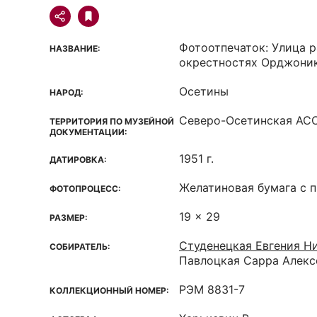
Фотоотпечаток: Улица р
НАЗВАНИЕ:
окрестностях Орджони
Осетины
НАРОД:
Северо-Осетинская ACC
ТЕРРИТОРИЯ ПО МУЗЕЙНОЙ
ДОКУМЕНТАЦИИ:
1951 г.
ДАТИРОВКА:
Желатиновая бумага с 
ФОТОПРОЦЕСС:
19 x 29
РАЗМЕР:
Студенецкая Евгения Ни
СОБИРАТЕЛЬ:
Павлоцкая Сарра Алекс
РЭМ 8831-7
КОЛЛЕКЦИОННЫЙ НОМЕР: