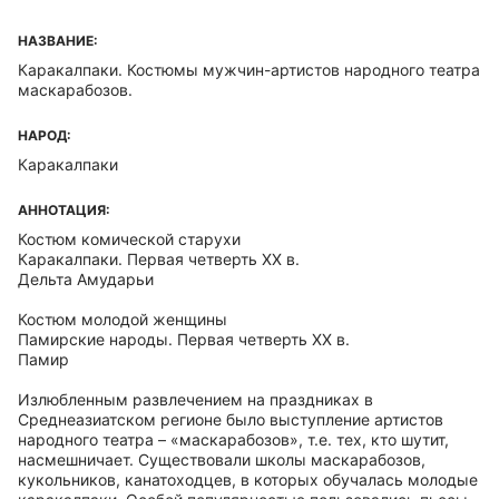
НАЗВАНИЕ:
Каракалпаки. Костюмы мужчин-артистов народного театра
маскарабозов.
НАРОД:
Каракалпаки
АННОТАЦИЯ:
Костюм комической старухи
Каракалпаки. Первая четверть XX в.
Дельта Амударьи
Костюм молодой женщины
Памирские народы. Первая четверть XX в.
Памир
Излюбленным развлечением на праздниках в
Среднеазиатском регионе было выступление артистов
народного театра – «маскарабозов», т.е. тех, кто шутит,
насмешничает. Существовали школы маскарабозов,
кукольников, канатоходцев, в которых обучалась молодые