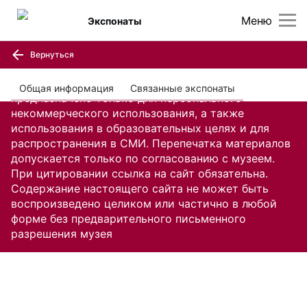
Меню
Экспонаты
Вернуться
Содержание настоящего сайта, включая все
изображения и текстовую информацию,
Общая информация
Связанные экспонаты
предназначено только для персонального
некоммерческого использования, а также
использования в образовательных целях и для
распространения в СМИ. Перепечатка материалов
допускается только по согласованию с музеем.
При цитировании ссылка на сайт обязательна.
Содержание настоящего сайта не может быть
воспроизведено целиком или частично в любой
форме без предварительного письменного
разрешения музея