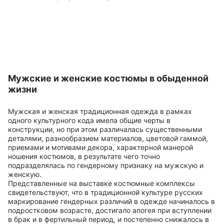
Мужские и женские костюмы в обыденной
жизни
Мужская и женская традиционная одежда в рамках
одного культурного кода имела общие черты в
конструкции, но при этом различалась существенными
деталями, разнообразием материалов, цветовой гаммой,
приемами и мотивами декора, характерной манерой
ношения костюмов, в результате чего точно
подразделялась по гендерному признаку на мужскую и
женскую.
Представленные на выставке костюмные комплексы
свидетельствуют, что в традиционной культуре русских
маркирование гендерных различий в одежде начиналось в
подростковом возрасте, достигало апогея при вступлении
в брак и в фертильный период, и постепенно снижалось в