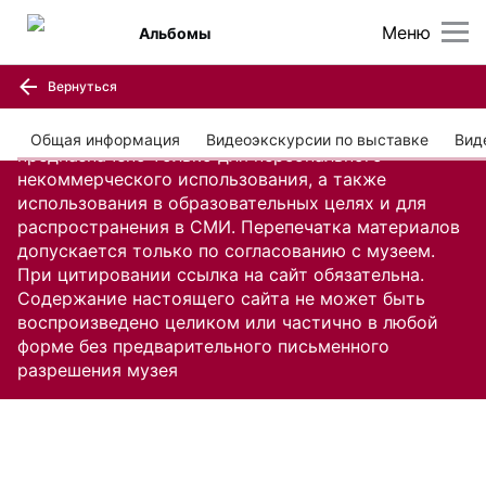
Меню
Альбомы
Вернуться
Содержание настоящего сайта, включая все
изображения и текстовую информацию,
Общая информация
Видеоэкскурсии по выставке
Вид
предназначено только для персонального
некоммерческого использования, а также
использования в образовательных целях и для
распространения в СМИ. Перепечатка материалов
допускается только по согласованию с музеем.
При цитировании ссылка на сайт обязательна.
Содержание настоящего сайта не может быть
воспроизведено целиком или частично в любой
форме без предварительного письменного
разрешения музея