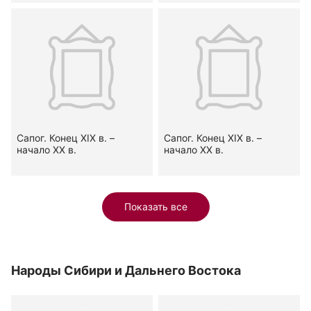
Сапог. Конец XIX в. –
Сапог. Конец XIX в. –
начало XX в.
начало XX в.
Показать все
Народы Сибири и Дальнего Востока