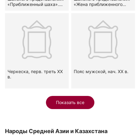
«Приближенный шаха».
«Жена приближенного
Дагестанская обл.
шаха». Кубачинцы
Черкеска, перв. треть XX
Пояс мужской, нач. XX в.
в.
Показать все
Народы Средней Азии и Казахстана