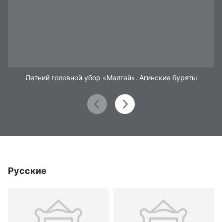
Летний головной убор «Малгай». Агинские буряты
Русские