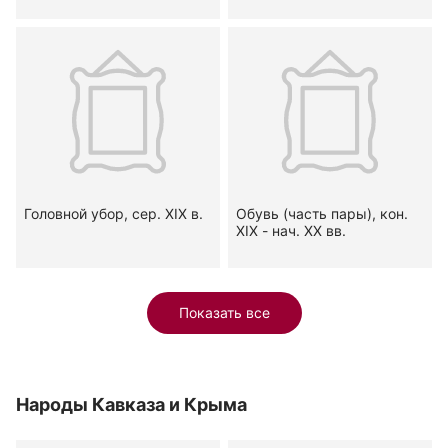
Головной убор, сер. XIX в.
Обувь (часть пары), кон.
XIX - нач. ХХ вв.
Показать все
Народы Кавказа и Крыма