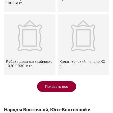
1900-е гг..
Рубаха девичья «койнек».
Халат женский, начало ХХ
1920-1930-е гг.
в.
Показать все
Народы Восточной, Юго-Восточной и