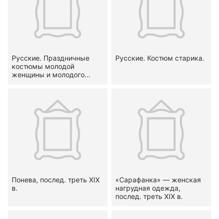
Русские. Праздничные
Русские. Костюм старика.
костюмы молодой
женщины и молодого
мужчины
Понева, послед. треть XIX
«Сарафанка» — женская
в.
нагрудная одежда,
послед. треть XIX в.