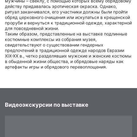
мужчины – свеклу, с помощью которых всему обрядовому
действу придавалась эротическая окраска. Однако,
ритуал заканчивался, его участники должны были пройти
обряд церковного очищения или искупаться в крещенской
проруби и вернуться к традиционной одежде, характерной
для повседневной жизни.
Таким образом, представленные на выставке подлинные
костюмные комплексы из собрания музея,
свидетельствуют о существовании гендерных
предпочтений в традиционной одежде народов Евразии
XIX-XX в., четко разделявших мужские и женские костюмы
в обыденной жизни общества, и обрядовые наряды как
артефакты игры и обрядового перевоплощения.
Видеоэкскурсии по выставке