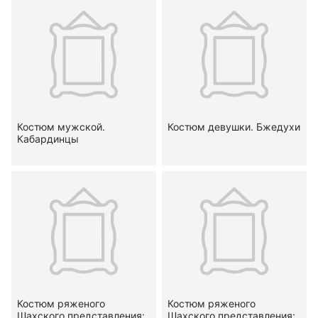
Костюм мужской.
Костюм девушки. Бжедухи
Кабардинцы
Костюм ряженого
Костюм ряженого
Шахского представления:
Шахского представления: