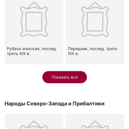
Рубаха женская, послед.
Передник, послед. треть
треть XIX в.
XIX в.
Показать все
Народы Северо-Запада и Прибалтики