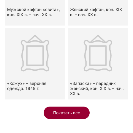
Мужской кафтан «свита»,
Женский кафтан, кон. XIX
кон. XIX в. – нач. XX в.
в. – нач. XX в.
«Кожух» – верхняя
«Запаска» – передник
одежда. 1949 г.
женский, кон. XIX в. – нач.
XX в.
Показать все