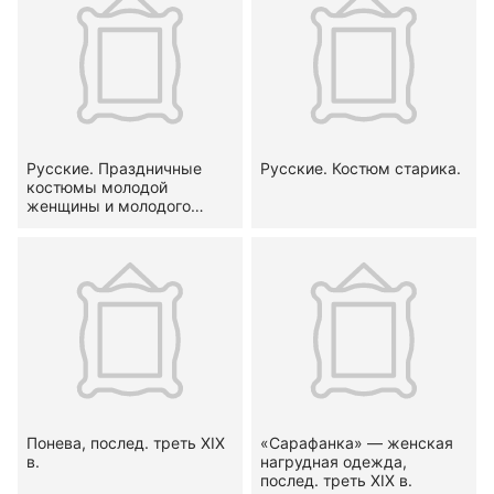
Русские. Праздничные
Русские. Костюм старика.
костюмы молодой
женщины и молодого
мужчины
Понева, послед. треть XIX
«Сарафанка» — женская
в.
нагрудная одежда,
послед. треть XIX в.