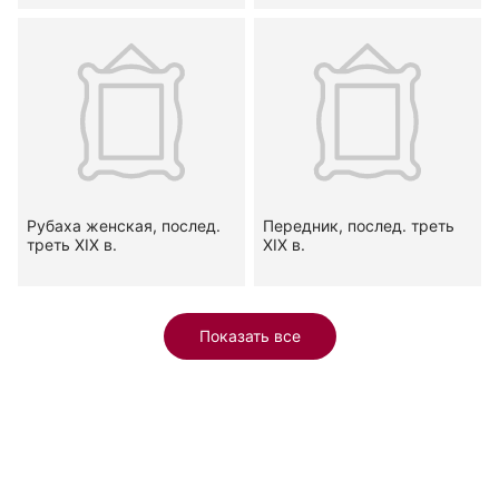
Рубаха женская, послед.
Передник, послед. треть
треть XIX в.
XIX в.
Показать все