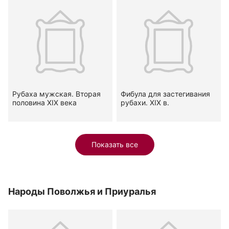
Рубаха мужская. Вторая
Фибула для застегивания
половина XIX века
рубахи. XIX в.
Показать все
Народы Поволжья и Приуралья