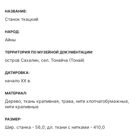
НАЗВАНИЕ:
Станок ткацкий
НАРОД:
Айны
ТЕРРИТОРИЯ ПО МУЗЕЙНОЙ ДОКУМЕНТАЦИИ:
остров Сахалин, сел. Тонайча (Тонай)
ДАТИРОВКА:
начало XX в.
МАТЕРИАЛ:
Дерево, ткань крапивная, трава, нити хлопчатобумажные,
нити крапивные
РАЗМЕР:
Шир. станка - 56,0; дл. ткани с нитками - 410,0