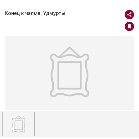
Конец к чалме. Удмурты