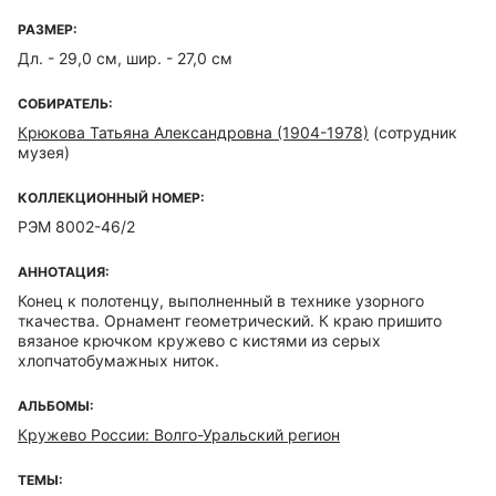
РАЗМЕР:
Дл. - 29,0 см, шир. - 27,0 см
СОБИРАТЕЛЬ:
Крюкова Татьяна Александровна (1904-1978)
(сотрудник
музея)
КОЛЛЕКЦИОННЫЙ НОМЕР:
РЭМ 8002-46/2
АННОТАЦИЯ:
Конец к полотенцу, выполненный в технике узорного
ткачества. Орнамент геометрический. К краю пришито
вязаное крючком кружево с кистями из серых
хлопчатобумажных ниток.
АЛЬБОМЫ:
Кружево России: Волго-Уральский регион
ТЕМЫ: