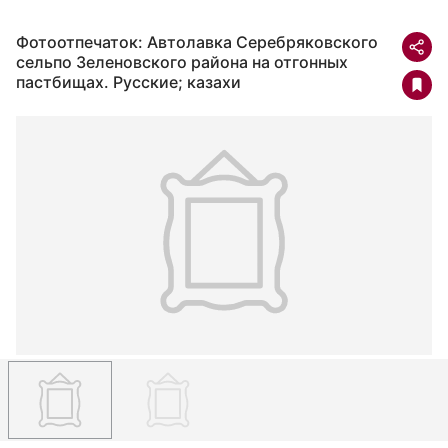
Фотоотпечаток: Автолавка Серебряковского
сельпо Зеленовского района на отгонных
пастбищах. Русские; казахи