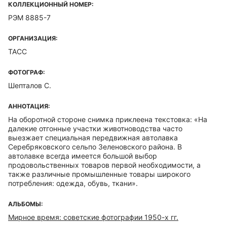
КОЛЛЕКЦИОННЫЙ НОМЕР:
РЭМ 8885-7
ОРГАНИЗАЦИЯ:
ТАСС
ФОТОГРАФ:
Шепталов С.
АННОТАЦИЯ:
На оборотной стороне снимка приклеена текстовка: «На
далекие отгонные участки животноводства часто
выезжает специальная передвижная автолавка
Серебряковского сельпо Зеленовского района. В
автолавке всегда имеется большой выбор
продовольственных товаров первой необходимости, а
также различные промышленные товары широкого
потребления: одежда, обувь, ткани».
АЛЬБОМЫ:
Мирное время: советские фотографии 1950-х гг.