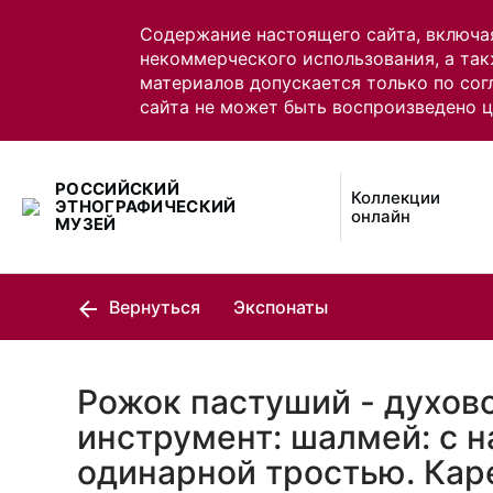
Содержание настоящего сайта, включа
некоммерческого использования, а так
материалов допускается только по сог
сайта не может быть воспроизведено 
РОССИЙСКИЙ
Коллекции
ЭТНОГРАФИЧЕСКИЙ
онлайн
МУЗЕЙ
Вернуться
Экспонаты
Рожок пастуший - духов
инструмент: шалмей: с н
одинарной тростью. Ка