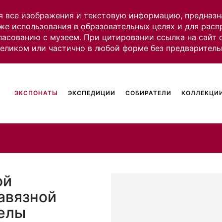
я все изображения и текстовую информацию, предназн
же использования в образовательных целях и для рас
ласованию с музеем. При цитировании ссылка на сайт
целиком или частично в любой форме без предваритель
ЭКСПОНАТЫ
ЭКСПЕДИЦИИ
СОБИРАТЕЛИ
КОЛЛЕКЦИИ
ой
авязной
релы