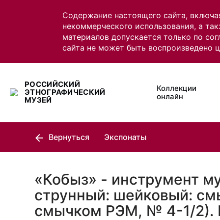
Содержание настоящего сайта, включа
некоммерческого использования, а так
материалов допускается только по сог
сайта не может быть воспроизведено 
РОССИЙСКИЙ
Коллекции
ЭТНОГРАФИЧЕСКИЙ
онлайн
МУЗЕЙ
Вернуться
Экспонаты
«Кобыз» - инструмент м
струнный: шейковый: см
смычком РЭМ, № 4-1/2).