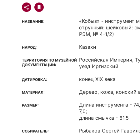
«Кобыз» - инструмент 
НАЗВАНИЕ:
струнный: шейковый: с
РЭМ, № 4-1/2)
Казахи
НАРОД:
Российская Империя, Ту
ТЕРРИТОРИЯ ПО МУЗЕЙНОЙ
ДОКУМЕНТАЦИИ:
уезд Иргизский
конец XIX века
ДАТИРОВКА:
Дерево, кожа, конский 
МАТЕРИАЛ:
Длина инструмента - 74,0
РАЗМЕР:
7,0;
длина смычка - 61,5
Рыбаков Сергей Гаврил
СОБИРАТЕЛЬ: