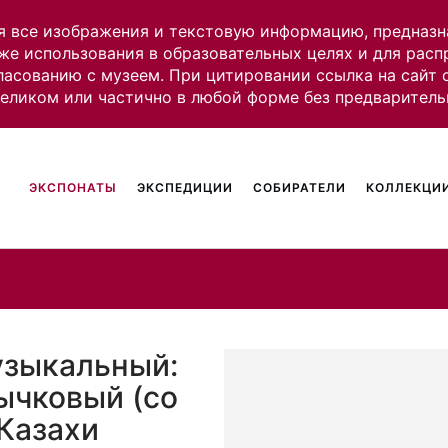
я все изображения и текстовую информацию, предназн
же использования в образовательных целях и для рас
ласованию с музеем. При цитировании ссылка на сайт
целиком или частично в любой форме без предваритель
ЭКСПОНАТЫ
ЭКСПЕДИЦИИ
СОБИРАТЕЛИ
КОЛЛЕКЦИИ
узыкальный:
ычковый (со
 Казахи