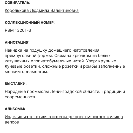
СОБИРАТЕЛЬ:
Королькова Людмила Валентиновна
КОЛЛЕКЦИОННЫЙ НОМЕР:
РЭМ 13201-3
АННОТАЦИЯ:
Накидка на подушку домашнего изготовления
прямоугольной формы. Связана крючком из белых
катушечных хлопчатобумажных нитей. Узор: крупные
лучевые розетки, сложные розетки и ромбы заполненные
мелким орнаментом.
ВЫСТАВКИ:
Народные промыслы Ленинградской области. Традиции и
современность
АЛЬБОМЫ:
Изделия из текстиля в интерьере крестьянского жилища
вепсов