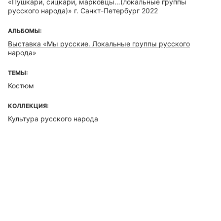
«Пушкари, сицкари, марковцы…(локальные группы
русского народа)» г. Санкт-Петербург 2022
АЛЬБОМЫ:
Выставка «Мы русские. Локальные группы русского
народа»
ТЕМЫ:
Костюм
КОЛЛЕКЦИЯ:
Культура русского народа