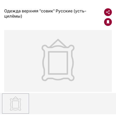
Одежда верхняя "совик" Русские (усть-
цилёмы)