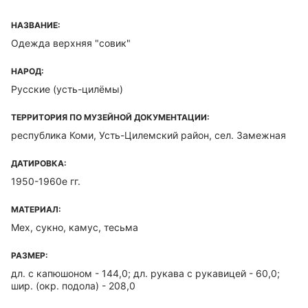
НАЗВАНИЕ:
Одежда верхняя "совик"
НАРОД:
Русские (усть-цилёмы)
ТЕРРИТОРИЯ ПО МУЗЕЙНОЙ ДОКУМЕНТАЦИИ:
республика Коми, Усть-Цилемский район, сел. Замежная
ДАТИРОВКА:
1950-1960е гг.
МАТЕРИАЛ:
Мех, сукно, камус, тесьма
РАЗМЕР:
дл. с капюшоном - 144,0; дл. рукава с рукавицей - 60,0;
шир. (окр. подола) - 208,0