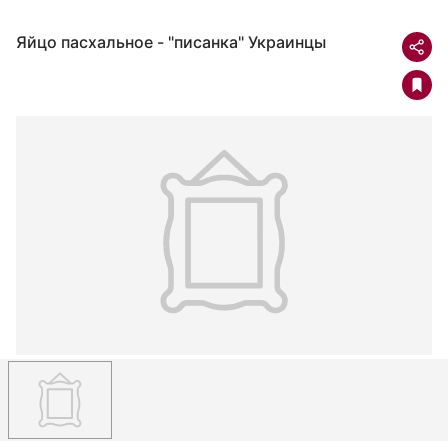
Яйцо пасхальное - "писанка" Украинцы