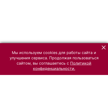
Мы используем cookies для работы сайта и
улучшения сервиса. Продолжая пользоваться
сайтом, вы соглашаетесь с
Политикой
конфиденциальности.
© 2026 Российский Этнографический музей
Все права защищены.
Условия использования материалов сайта
Отправить сообщение
Сообщение об ошибке
Перейти на сайт музея