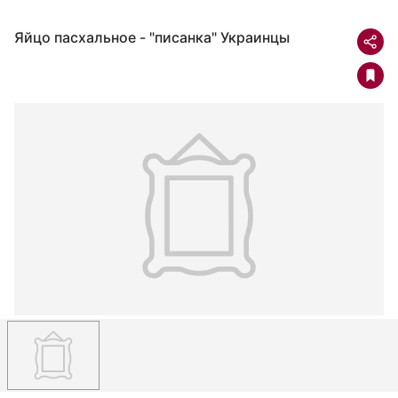
Яйцо пасхальное - "писанка" Украинцы