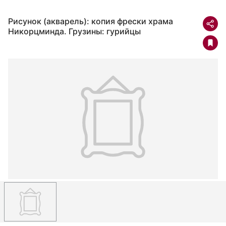
Рисунок (акварель): копия фрески храма
Никорцминда. Грузины: гурийцы