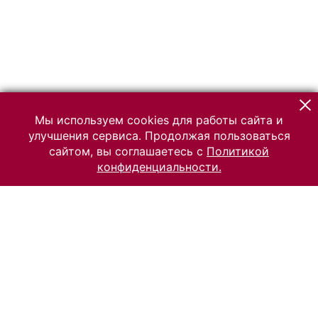
Мы используем cookies для работы сайта и
улучшения сервиса. Продолжая пользоваться
сайтом, вы соглашаетесь с
Политикой
конфиденциальности.
© 2026 Российский Этнографический музей
Все права защищены.
Условия использования материалов сайта
Отправить сообщение
Сообщение об ошибке
Перейти на сайт музея