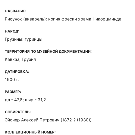
НАЗВАНИЕ:
Рисунок (акварель): копия фрески храма Никорцминда
НАРОД:
Грузины: гурийцы
ТЕРРИТОРИЯ ПО МУЗЕЙНОЙ ДОКУМЕНТАЦИИ:
Кавказ, Грузия
ДАТИРОВКА:
1900 г.
РАЗМЕР:
дл.- 47,8; шир.- 31,2
СОБИРАТЕЛЬ:
Эйснер Алексей Петрович (1872-? (1930))
КОЛЛЕКЦИОННЫЙ НОМЕР: