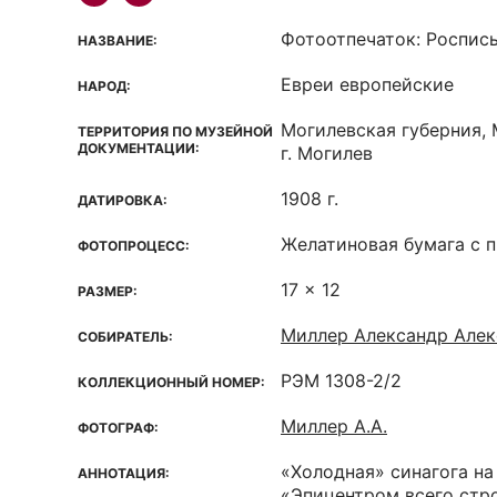
Фотоотпечаток: Роспись
НАЗВАНИЕ:
Евреи европейские
НАРОД:
Могилевская губерния, 
ТЕРРИТОРИЯ ПО МУЗЕЙНОЙ
ДОКУМЕНТАЦИИ:
г. Могилев
1908 г.
ДАТИРОВКА:
Желатиновая бумага с 
ФОТОПРОЦЕСС:
17 x 12
РАЗМЕР:
Миллер Александр Але
СОБИРАТЕЛЬ:
РЭМ 1308-2/2
КОЛЛЕКЦИОННЫЙ НОМЕР:
Миллер А.А.
ФОТОГРАФ:
«Холодная» синагога н
АННОТАЦИЯ:
«Эпицентром всего стр