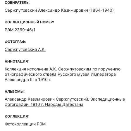
СОБИРАТЕЛЬ:
Сержпутовский Александр Казимирович (1864-1940)
КОЛЛЕКЦИОННЫЙ НОМЕР:
РЭМ 2369-46/1
ФОТОГРАФ:
Сержпутовский А.К.
АННОТАЦИЯ:
Коллекция исполнена А.К. Сержпутовским по поручению
Этнографического отдела Русского музея Императора
Александра III в 1910 г.
АЛЬБОМЫ:
Александр Казимирович Сержпутовский. Экспедиционные
фотографии. 1910 г. Народы Дагестана
КОЛЛЕКЦИЯ:
Фотоколлекции РЭМ