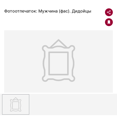
Фотоотпечаток: Мужчина (фас). Дидойцы