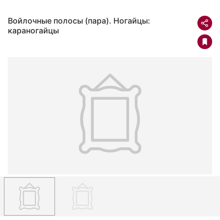
Войлочные полосы (пара). Ногайцы:
караногайцы