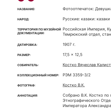
Фотоотпечаток: Девушк
НАЗВАНИЕ:
Русские: казаки: казаки
НАРОД:
Российская Империя, Ку
ТЕРРИТОРИЯ ПО МУЗЕЙНОЙ
ДОКУМЕНТАЦИИ:
Темрюкский отдел, ста
1907 г.
ДАТИРОВКА:
17,5 x 12,5
РАЗМЕР:
Костко Вячеслав Калис
СОБИРАТЕЛЬ:
РЭМ 3359-3/2
КОЛЛЕКЦИОННЫЙ НОМЕР:
Костко В.К.
ФОТОГРАФ:
Собрано В.К. Костко по
АННОТАЦИЯ:
Этнографического Отде
Императора Александра II