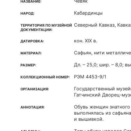
Чевяк
НАЗВАНИЕ:
Кабардинцы
НАРОД:
Северный Кавказ, Кавка
ТЕРРИТОРИЯ ПО МУЗЕЙНОЙ
ДОКУМЕНТАЦИИ:
кон. XIX в.
ДАТИРОВКА:
Сафьян, нити металлич
МАТЕРИАЛ:
Дл. – 25,0; шир. – 8,0; вы
РАЗМЕР:
РЭМ 4453-9/1
КОЛЛЕКЦИОННЫЙ НОМЕР:
Государственный музей
ОРГАНИЗАЦИЯ:
Гатчинский Дворец-муз
Обувь женщин знатного
АННОТАЦИЯ:
выполнялась из сафьяна
и вышивкой.