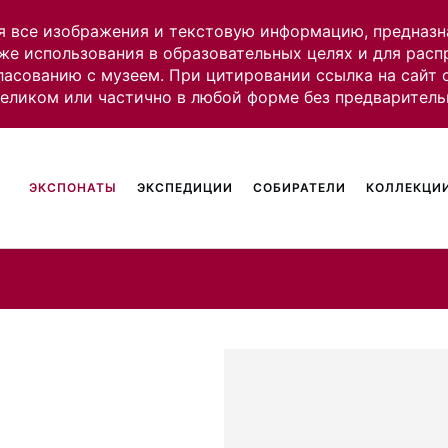
я все изображения и текстовую информацию, предназн
же использования в образовательных целях и для рас
ласованию с музеем. При цитировании ссылка на сайт
целиком или частично в любой форме без предваритель
ЭКСПОНАТЫ
ЭКСПЕДИЦИИ
СОБИРАТЕЛИ
КОЛЛЕКЦИИ