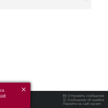
са.
кой
Отправить сообщение
Сообщение об ошибке
Перейти на сайт музея