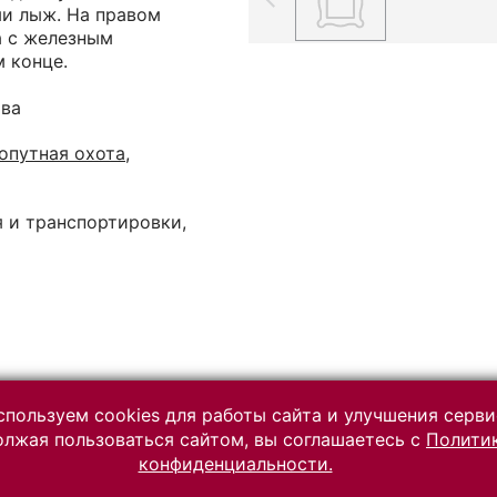
ми лыж. На правом
а с железным
 конце.
ова
опутная охота,
 и транспортировки,
пользуем cookies для работы сайта и улучшения серви
лжая пользоваться сайтом, вы соглашаетесь с
Полити
Разработано на платформе
конфиденциальности.
«Коллекция онлайн» (КАМИС)