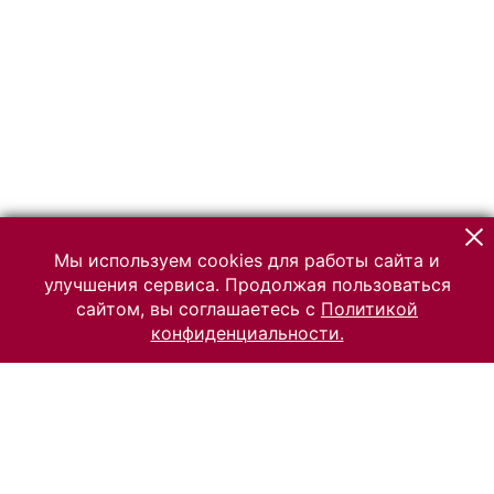
Мы используем cookies для работы сайта и
улучшения сервиса. Продолжая пользоваться
сайтом, вы соглашаетесь с
Политикой
конфиденциальности.
© 2026 Российский Этнографический музей
Все права защищены.
Условия использования материалов сайта
Отправить сообщение
Сообщение об ошибке