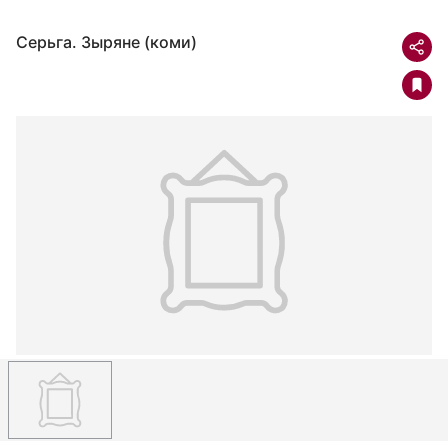
Серьга. Зыряне (коми)