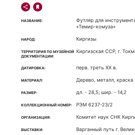
Футляр для инструмент
НАЗВАНИЕ:
«Темир-комуза»
Киргизы
НАРОД:
Киргизская ССР, г. Токм
ТЕРРИТОРИЯ ПО МУЗЕЙНОЙ
ДОКУМЕНТАЦИИ:
перв. треть XX в.
ДАТИРОВКА:
Дерево, металл, краска
МАТЕРИАЛ:
дл. - 28,5; шир. - 14,2
РАЗМЕР:
РЭМ 6237-23/2
КОЛЛЕКЦИОННЫЙ НОМЕР:
Комитет наук СНК Кирг
ОРГАНИЗАЦИЯ:
Варганный путь г. Вели
ВЫСТАВКИ: