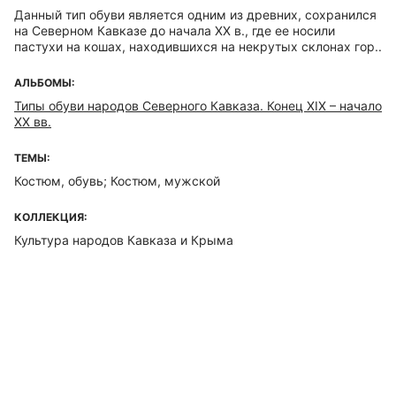
Данный тип обуви является одним из древних, сохранился
на Северном Кавказе до начала ХХ в., где ее носили
пастухи на кошах, находившихся на некрутых склонах гор..
АЛЬБОМЫ:
Типы обуви народов Северного Кавказа. Конец XIX – начало
ХХ вв.
ТЕМЫ:
Костюм, обувь; Костюм, мужской
КОЛЛЕКЦИЯ:
Культура народов Кавказа и Крыма