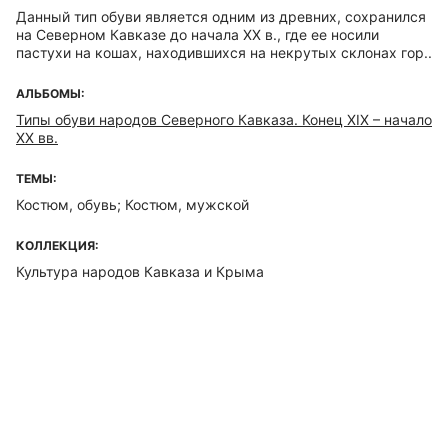
Данный тип обуви является одним из древних, сохранился
на Северном Кавказе до начала ХХ в., где ее носили
пастухи на кошах, находившихся на некрутых склонах гор..
АЛЬБОМЫ:
Типы обуви народов Северного Кавказа. Конец XIX – начало
ХХ вв.
ТЕМЫ:
Костюм, обувь; Костюм, мужской
КОЛЛЕКЦИЯ:
Культура народов Кавказа и Крыма