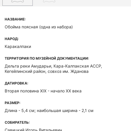
НАЗВАНИЕ:
Обойма поясная (одна из набора)
НАРОД:
Каракалпаки
ТЕРРИТОРИЯ ПО МУЗЕЙНОЙ ДОКУМЕНТАЦИИ:
Дельта реки Амударьи, Кара-Калпакская ACCP,
Кегейлинский район, совхоз им. Жданова
ДАТИРОВКА:
Вторая половина XIX - начало ХХ века
РАЗМЕР:
Длина - 5,4 см; наибольшая ширина - 2,1 см
СОБИРАТЕЛЬ:
Савицкий Игорь Витальевич