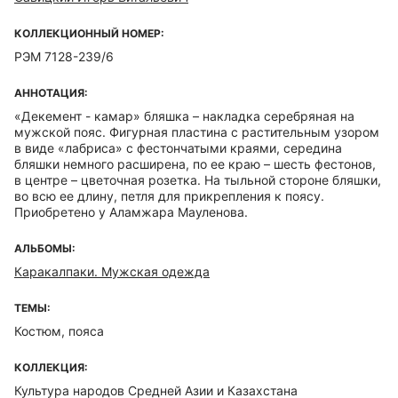
КОЛЛЕКЦИОННЫЙ НОМЕР:
РЭМ 7128-239/6
АННОТАЦИЯ:
«Декемент - камар» бляшка – накладка серебряная на
мужской пояс. Фигурная пластина с растительным узором
в виде «лабриса» с фестончатыми краями, середина
бляшки немного расширена, по ее краю – шесть фестонов,
в центре – цветочная розетка. На тыльной стороне бляшки,
во всю ее длину, петля для прикрепления к поясу.
Приобретено у Аламжара Мауленова.
АЛЬБОМЫ:
Каракалпаки. Мужская одежда
ТЕМЫ:
Костюм, пояса
КОЛЛЕКЦИЯ:
Культура народов Средней Азии и Казахстана