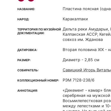
Пластина поясная (одна
НАЗВАНИЕ:
Каракалпаки
НАРОД:
Дельта реки Амударьи, 
ТЕРРИТОРИЯ ПО МУЗЕЙНОЙ
ДОКУМЕНТАЦИИ:
Калпакская ACCP, Кегей
совхоз им. Жданова
Вторая половина XIX - н
ДАТИРОВКА:
Диаметр - 2,85 см
РАЗМЕР:
Савицкий Игорь Виталь
СОБИРАТЕЛЬ:
РЭМ 7128-238/6
КОЛЛЕКЦИОННЫЙ НОМЕР:
«Декемент - камар» бля
АННОТАЦИЯ:
серебряная на мужской 
Восьмилепестковая роз
между лепестками и 10