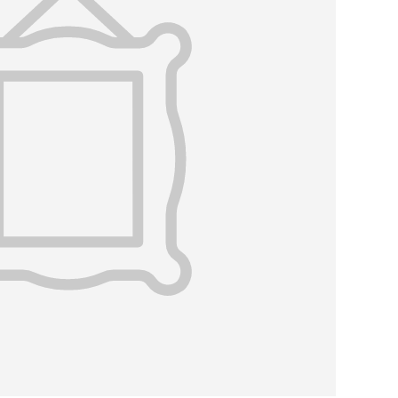
набор