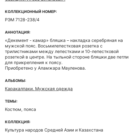
КОЛЛЕКЦИОННЫЙ НОМЕР:
РЭМ 7128-238/4
АННОТАЦИЯ:
«Декемент - камар» бляшка – накладка серебряная на
мужской пояс. Восьмилепестковая розетка с
трилистниками между лепестками и 10-лепестковой
розеткой в центре. На тыльной стороне бляшки две петли
для прикрепления к поясу.
Приобретено у Аламжара Мауленова.
АЛЬБОМЫ:
Каракалпаки. Мужская одежда
ТЕМЫ:
Костюм, пояса
КОЛЛЕКЦИЯ:
Культура народов Средней Азии и Казахстана