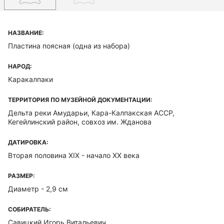
НАЗВАНИЕ:
Пластина поясная (одна из набора)
НАРОД:
Каракалпаки
ТЕРРИТОРИЯ ПО МУЗЕЙНОЙ ДОКУМЕНТАЦИИ:
Дельта реки Амударьи, Кара-Калпакская ACCP,
Кегейлинский район, совхоз им. Жданова
ДАТИРОВКА:
Вторая половина XIX - начало ХХ века
РАЗМЕР:
Диаметр - 2,9 см
СОБИРАТЕЛЬ:
Савицкий Игорь Витальевич