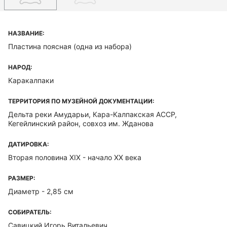
НАЗВАНИЕ:
Пластина поясная (одна из набора)
НАРОД:
Каракалпаки
ТЕРРИТОРИЯ ПО МУЗЕЙНОЙ ДОКУМЕНТАЦИИ:
Дельта реки Амударьи, Кара-Калпакская ACCP,
Кегейлинский район, совхоз им. Жданова
ДАТИРОВКА:
Вторая половина XIX - начало ХХ века
РАЗМЕР:
Диаметр - 2,85 см
СОБИРАТЕЛЬ:
Савицкий Игорь Витальевич