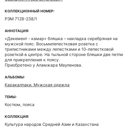
КОЛЛЕКЦИОННЫЙ НОМЕР:
РЭМ 7128-238/1
АННОТАЦИЯ:
«Декемент - камар» бляшка – накладка серебряная на
мужской пояс. Восьмилепестковая розетка с
трилистниками между лепестками и 10-лепестковой
розеткой в центре. На тыльной стороне бляшки две петли
для прикрепления к поясу.
Приобретено у Аламжара Мауленова.
АЛЬБОМЫ:
Каракалпаки. Мужская одежда
ТЕМЫ:
Костюм, пояса
КОЛЛЕКЦИЯ:
Культура народов Средней Азии и Казахстана