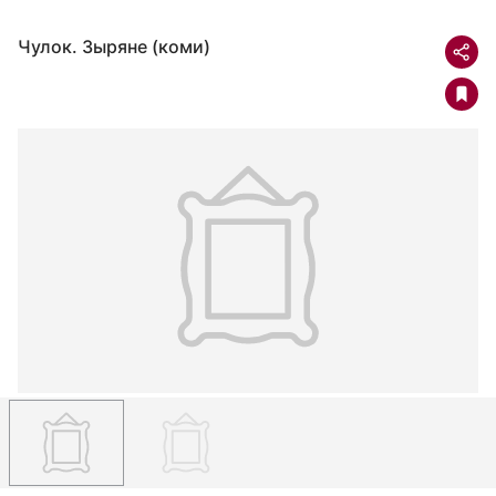
Чулок. Зыряне (коми)