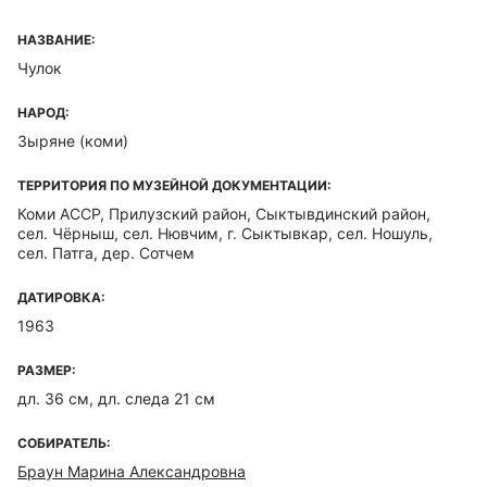
НАЗВАНИЕ:
Чулок
НАРОД:
Зыряне (коми)
ТЕРРИТОРИЯ ПО МУЗЕЙНОЙ ДОКУМЕНТАЦИИ:
Коми ACCP, Прилузский район, Сыктывдинский район,
сел. Чёрныш, сел. Нювчим, г. Сыктывкар, сел. Ношуль,
сел. Патга, дер. Сотчем
ДАТИРОВКА:
1963
РАЗМЕР:
дл. 36 см, дл. следа 21 см
СОБИРАТЕЛЬ:
Браун Марина Александровна