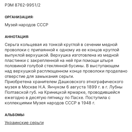
РЭМ 8762-9951/2
ОРГАНИЗАЦИЯ:
Музей народов СССР
АННОТАЦИЯ:
Серьга кольцевая из тонкой круглой в сечении медной
проволоки с припаянной к одному из ее концов круглой
выпуклой верхушкой. Верхушка изготовлена из медной
пластинки с закрепленной на ней при помощи штыря
половиной голубой стеклянной бусины. В выступающем
над верхушкой расплющенном конце проволоки проделано
отверстие для замыкания серьги.
Приобретена хранителем Дашковского этнографического
музея в Москве Н.А. Янчуком 6 августа 1899 г. в г. Лубны
Полтавской губ. на Криницкой ярмарке, проводившейся
ежегодно в десятую пятницу по Пасхе. Поступила с
коллекциями Музея народов СССР в 1948 г.
АЛЬБОМЫ:
Украинские серьги